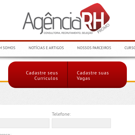
Menu
M SOMOS
NOTÍCIAS E ARTIGOS
NOSSOS PARCEIROS
CURS
Cadastre seus
Cadastre suas
Curriculos
Vagas
Telefone: