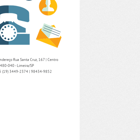
ndereço Rua Santa Cruz, 167 | Centro
480-040 - Limeira/SP
5
(19) 3449-2374
|
98434-9852