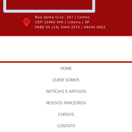
Rua Santa Cruz, 167 | Centro
CEP 13480-040 | Limeira | SP
PABX 55
(19) 3449-2374
|
98434-9852
HOME
QUEM SOMOS
NOTÍCIAS E ARTIGOS
NOSSOS PARCEIROS
CURSOS
CONTATO